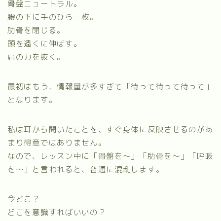
骨盤ニュートラル。
腰の下に手のひら一枚。
肋骨を閉じる。
頭を遠くに伸ばす。
肩の力を抜く。
最初はもう、情報量が多すぎて「待って待って待って」
となります。
私は耳から聞いたことを、すぐ身体に反映させるのがあ
まり得意ではありません。
なので、レッスン中に「骨盤を〜」「肋骨を〜」「呼吸
を〜」と言われると、普通に混乱します。
今どこ？
どこを意識すればいいの？