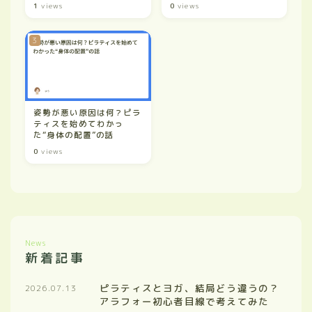
1
views
0
views
姿勢が悪い原因は何？ピラ
ティスを始めてわかっ
た“身体の配置”の話
0
views
News
新着記事
ピラティスとヨガ、結局どう違うの？
2026.07.13
アラフォー初心者目線で考えてみた