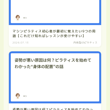
マシンピラティス初心者が最初に覚えたい9つの用
語【これだけ知ればレッスンが受けやすい】
2026.07.13
内向型のピラティス
姿勢が悪い原因は何？ピラティスを始めてわかっ