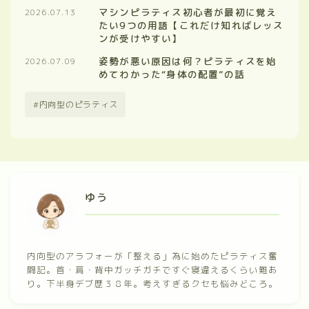
マシンピラティス初心者が最初に覚え
2026.07.13
たい9つの用語【これだけ知ればレッス
ンが受けやすい】
姿勢が悪い原因は何？ピラティスを始
2026.07.09
めてわかった“身体の配置”の話
内向型のピラティス
ゆう
内向型のアラフォーが「整える」為に始めたピラティス奮
闘記。首・肩・背中ガッチガチですぐ寝違えるくらい難あ
り。下半身デブ歴３８年。考えすぎるクセも悩みどころ。