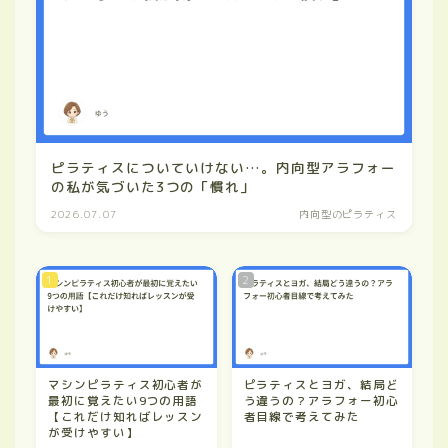
ピラティスについていけない…。内向型アラフォー
の私が気づいた3つの「慣れ」
2026.07.07
内向型のピラティス
マシンピラティス初心者が
ピラティスとヨガ、結局ど
最初に覚えたい9つの用語
う違うの？アラフォー初心
【これだけ知ればレッスン
者目線で考えてみた
が受けやすい】